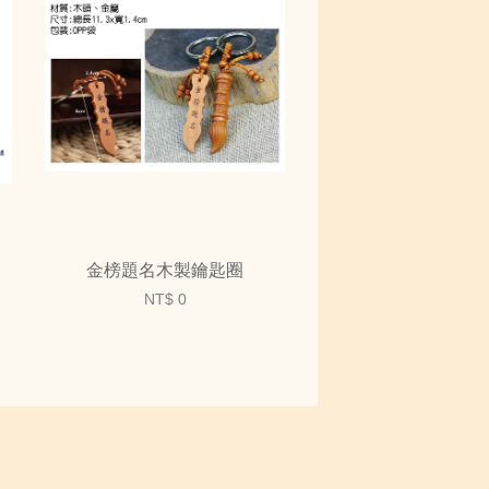
金榜題名木製鑰匙圈
NT$ 0