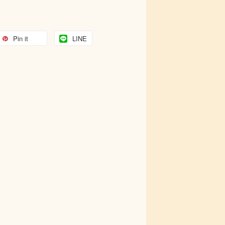
Pin it
LINE