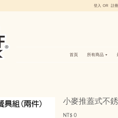
登入
OR
註
首頁
所有商品
小麥推蓋式不銹
NT$ 0