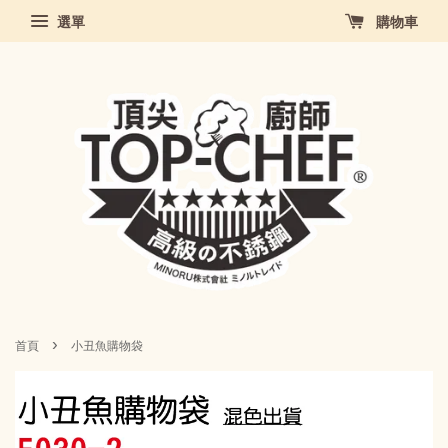
選單
購物車
›
首頁
小丑魚購物袋