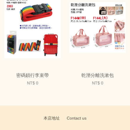
密碼鎖行李束帶
乾溼分離洗漱包
NT$ 0
NT$ 0
本店地址
Contact us