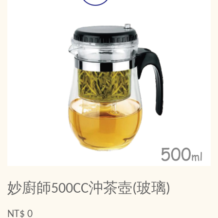
妙廚師500CC沖茶壺(玻璃)
NT$ 0