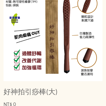
好神拍引痧棒(大)
NT$ 0