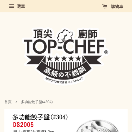
選單
購物車
›
首頁
多功能餃子盤(#304)