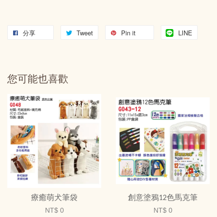
分享
Tweet
Pin it
LINE
您可能也喜歡
療癒萌犬筆袋
創意塗鴉12色馬克筆
NT$ 0
NT$ 0