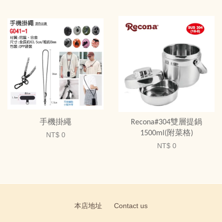
手機掛繩
Recona#304雙層提鍋
1500ml(附菜格)
NT$ 0
NT$ 0
本店地址
Contact us