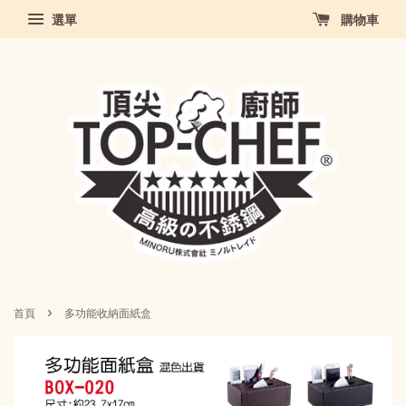
選單
購物車
›
首頁
多功能收納面紙盒