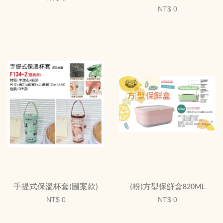
NT$ 0
手提式保溫杯套(圖案款)
(粉)方型保鮮盒820ML
NT$ 0
NT$ 0