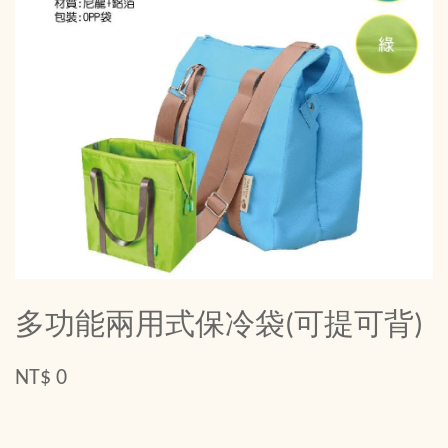
多功能兩用式保冷袋(可提可背)
NT$ 0