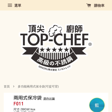
選單
購物車
›
首頁
多功能兩用式保冷袋(可提可背)