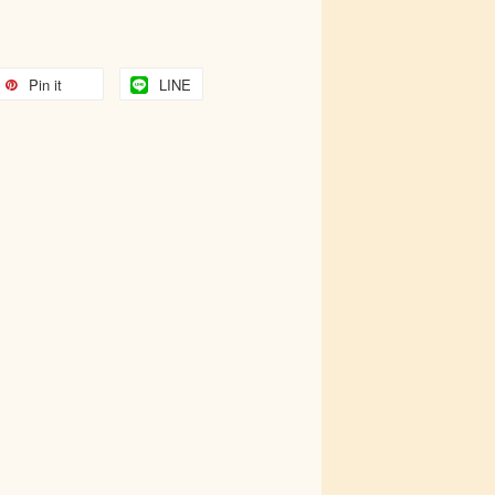
Pin it
LINE