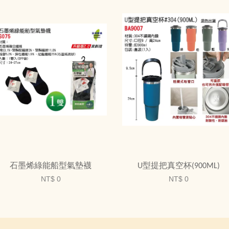
石墨烯綠能船型氣墊襪
U型提把真空杯(900ML)
NT$ 0
NT$ 0