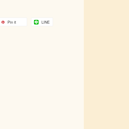
Pin it
LINE