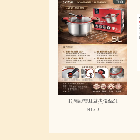
超節能雙耳蒸煮湯鍋5L
NT$ 0