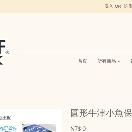
登入
OR
註
首頁
所有商品
圓形牛津小魚
NT$ 0