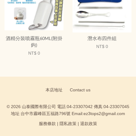
酒精分裝噴霧瓶60ML(附掛
潛水布四件組
鉤)
NT$ 0
NT$ 0
本店地址
Contact us
© 2026 山泰國際有限公司 電話:04-23307042 傳真:04-23307045
地址:台中市霧峰區五福路796號 Email:ez3tops2@gmail.com
服務條款
|
隱私政策
|
退款政策