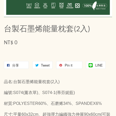
台製石墨烯能量枕套(2入)
NT$ 0
分享
Tweet
Pin it
LINE
品名:台製石墨烯能量枕套(2入)
編號:S074(薰衣草)、S074-1(蒂芬妮藍)
材質:POLYESTER60%、石磨烯34%、SPANDEX6%
尺寸:平量60x32cm、超強彈力編織強力伸展90x60cm(可裝