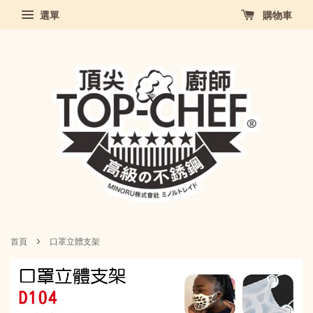
選單
購物車
›
首頁
口罩立體支架