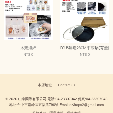
木漿海綿
FCUS鑄造28CM平煎鍋(有蓋)
NT$ 0
NT$ 0
本店地址
Contact us
© 2026 山泰國際有限公司 電話:04-23307042 傳真:04-23307045
地址:台中市霧峰區五福路796號 Email:ez3tops2@gmail.com