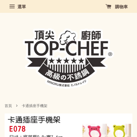
選單
購物車
›
首頁
卡通插座手機架