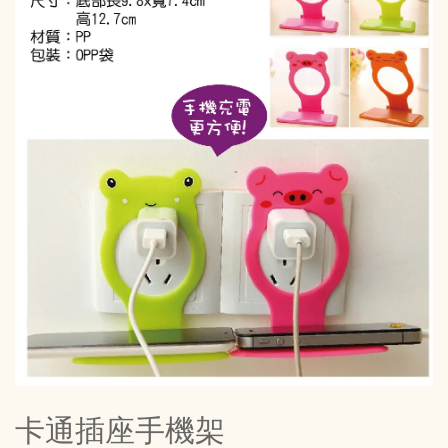
卡通插座手機架