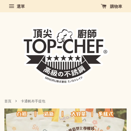
選單
購物車
›
首頁
卡通帆布手提包