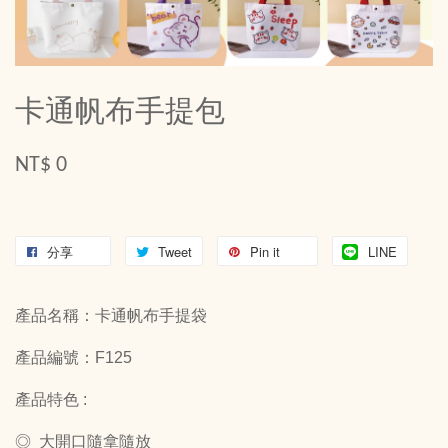
卡通帆布手提包
NT$ 0
分享
Tweet
Pin it
LINE
產品名稱：卡通帆布手提袋
產品編號：F125
產品特色 :
◎ 大開口隨拿隨放