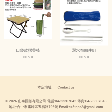
口袋款摺疊椅
潛水布四件組
NT$ 0
NT$ 0
本店地址
Contact us
© 2026 山泰國際有限公司 電話:04-23307042 傳真:04-23307045
地址:台中市霧峰區五福路796號 Email:ez3tops2@gmail.com