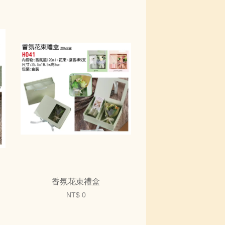
香氛花束禮盒
NT$ 0