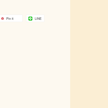
Pin it
LINE