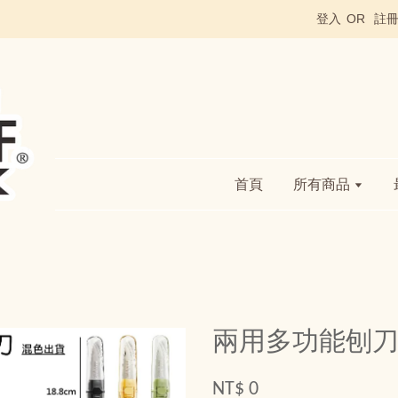
登入
OR
註
首頁
所有商品
兩用多功能刨
NT$ 0