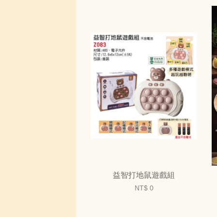
益智打地鼠遊戲組
NT$ 0