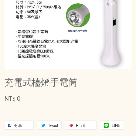
充電式檯燈手電筒
NT$ 0
分享
Tweet
Pin it
LINE