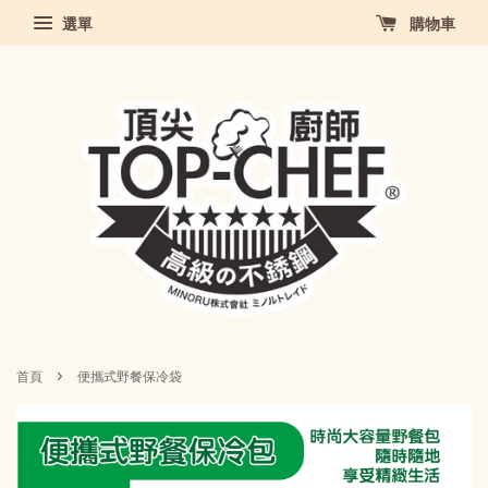
選單
購物車
›
首頁
便攜式野餐保冷袋