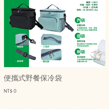
便攜式野餐保冷袋
NT$ 0