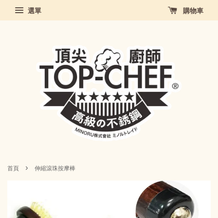
選單
購物車
›
首頁
伸縮滾珠按摩棒