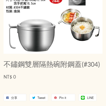
不鏽鋼雙層隔熱碗附鋼蓋(#304)
NT$ 0
分享
Tweet
Pin it
LINE