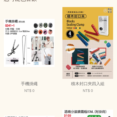
手機掛繩
積木封口夾四入組
NT$ 0
NT$ 0