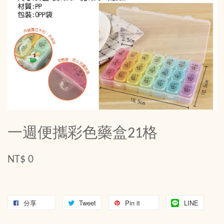
一週便攜彩色藥盒21格
NT$ 0
分享
Tweet
Pin it
LINE