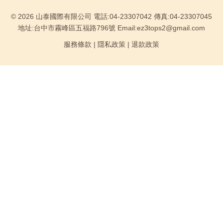
© 2026 山泰國際有限公司 電話:04-23307042 傳真:04-23307045
地址:台中市霧峰區五福路796號 Email:ez3tops2@gmail.com
服務條款
|
隱私政策
|
退款政策