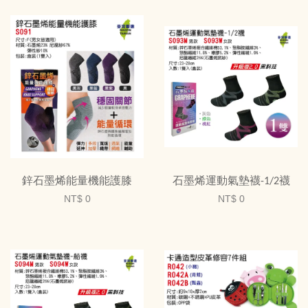
鋅石墨烯能量機能護膝
石墨烯運動氣墊襪-1/2襪
NT$ 0
NT$ 0