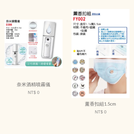
奈米酒精噴霧儀
NT$ 0
薰香扣組1.5cm
NT$ 0