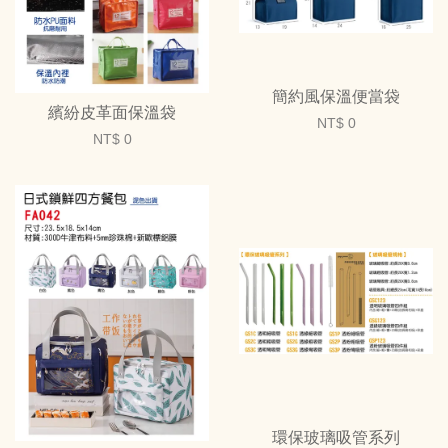
簡約風保溫便當袋
繽紛皮革面保溫袋
NT$ 0
NT$ 0
環保玻璃吸管系列