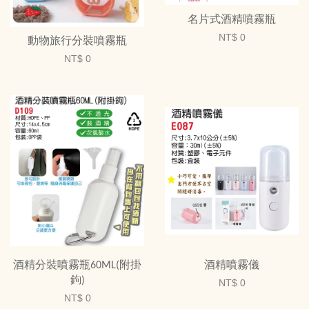
名片式酒精噴霧瓶
NT$ 0
動物旅行分裝噴霧瓶
NT$ 0
酒精分裝噴霧瓶60ML(附掛
酒精噴霧儀
鉤)
NT$ 0
NT$ 0