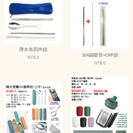
潛水布四件組
304細吸管+OPP袋
NT$ 0
NT$ 0