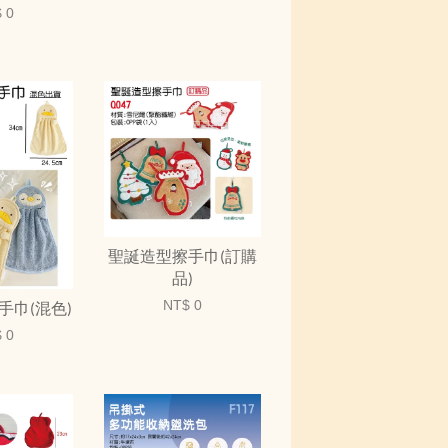
 0
聖誕造型擦手巾(訂購
品)
NT$ 0
手巾(混色)
 0