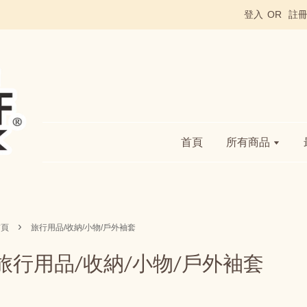
登入
OR
註
首頁
所有商品
›
首頁
旅行用品/收納/小物/戶外袖套
旅行用品/收納/小物/戶外袖套