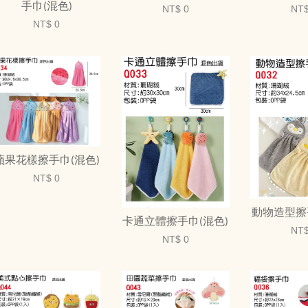
手巾(混色)
NT$ 0
NT$
NT$ 0
蘋果花樣擦手巾(混色)
NT$ 0
動物造型擦
卡通立體擦手巾(混色)
NT$
NT$ 0