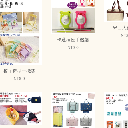
米白大
NT$
卡通插座手機架
NT$ 0
椅子造型手機架
NT$ 0