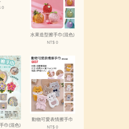
款
 0
水果造型擦手巾(混色)
NT$ 0
動物可愛表情擦手巾
手巾(混色)
NT$ 0