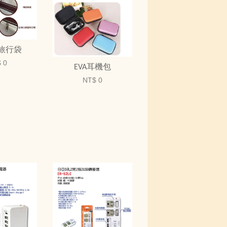
旅行袋
 0
EVA耳機包
NT$ 0