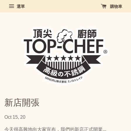
選單
購物車
新店開張
Oct 15, 20
今天很高興地向大家宣布，我們的新店正式開業...