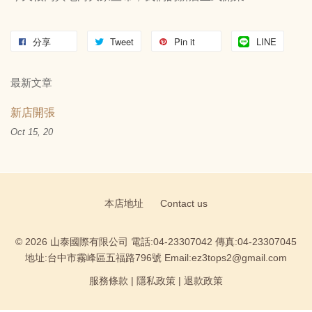
分享
Tweet
Pin it
LINE
最新文章
新店開張
Oct 15, 20
本店地址
Contact us
© 2026 山泰國際有限公司 電話:04-23307042 傳真:04-23307045
地址:台中市霧峰區五福路796號 Email:ez3tops2@gmail.com
服務條款
|
隱私政策
|
退款政策