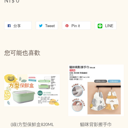
NT$ 0
分享
Tweet
Pin it
LINE
您可能也喜歡
(綠)方型保鮮盒820ML
貓咪背影擦手巾