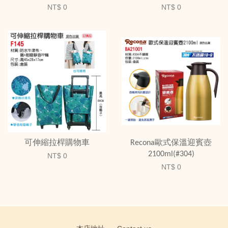
NT$ 0
NT$ 0
可伸縮拉桿購物車
Recona歐式保溫迎賓壺
2100ml(#304)
NT$ 0
NT$ 0