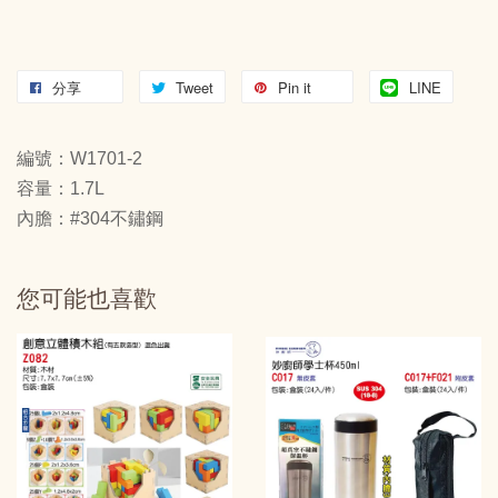
分享
Tweet
Pin it
LINE
編號：W1701-2
容量：1.7L
內膽：#304不鏽鋼
您可能也喜歡