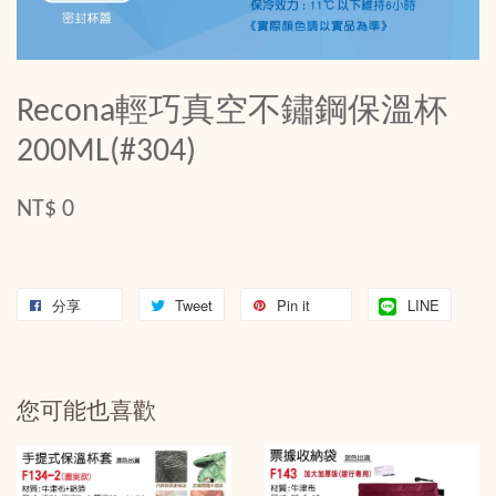
Recona輕巧真空不鏽鋼保溫杯
200ML(#304)
NT$ 0
分享
Tweet
Pin it
LINE
您可能也喜歡