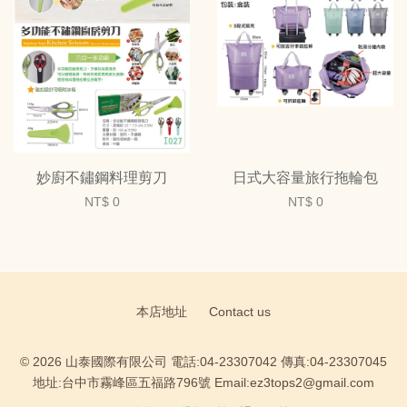
妙廚不鏽鋼料理剪刀
日式大容量旅行拖輪包
NT$ 0
NT$ 0
本店地址
Contact us
© 2026 山泰國際有限公司 電話:04-23307042 傳真:04-23307045
地址:台中市霧峰區五福路796號 Email:ez3tops2@gmail.com