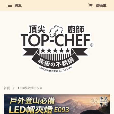
選單
購物車
›
首頁
LED帽夾燈(USB)