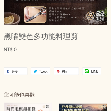
黑曜雙色多功能料理剪
NT$ 0
分享
Tweet
Pin it
LINE
您可能也喜歡