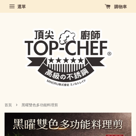
選單
購物車
›
首頁
黑曜雙色多功能料理剪