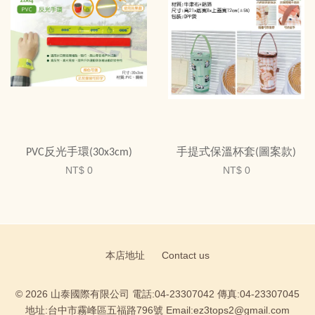
PVC反光手環(30x3cm)
手提式保溫杯套(圖案款)
NT$ 0
NT$ 0
本店地址
Contact us
© 2026 山泰國際有限公司 電話:04-23307042 傳真:04-23307045
地址:台中市霧峰區五福路796號 Email:ez3tops2@gmail.com