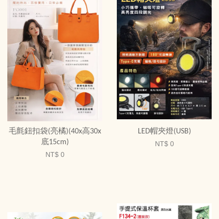
毛氈鈕扣袋(亮橘)(40x高30x
LED帽夾燈(USB)
底15cm)
NT$ 0
NT$ 0