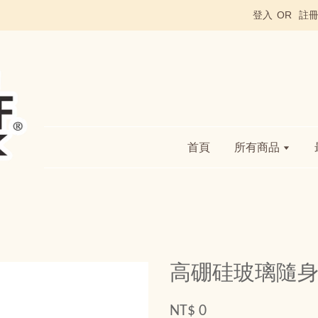
登入
OR
註
首頁
所有商品
高硼硅玻璃隨身水
NT$ 0