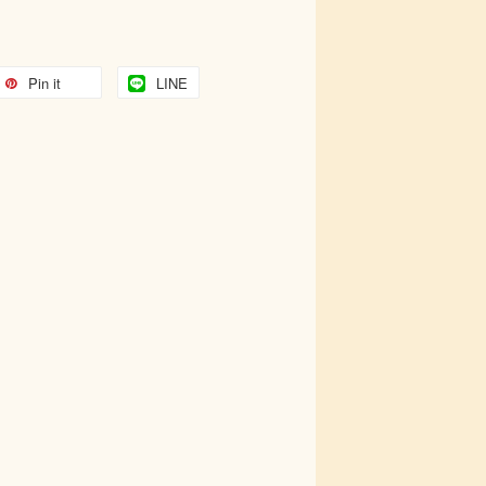
Pin it
LINE