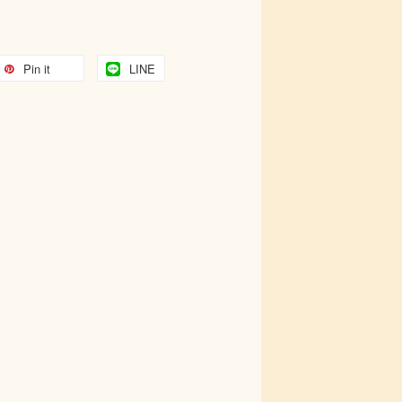
Pin it
LINE