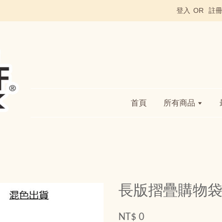
登入
OR
註
首頁
所有商品
長版摺疊購物
NT$ 0