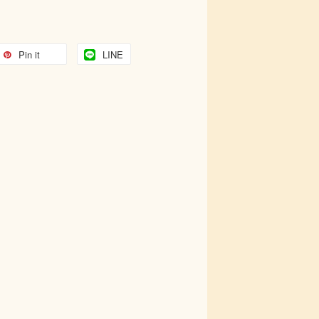
Pin it
LINE