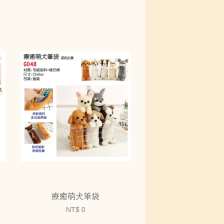
療癒萌犬筆袋
NT$ 0