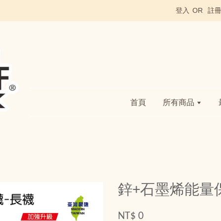
登入
OR
註
首頁
所有商品
鋅+石墨烯能量保
NT$ 0