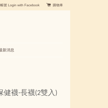
冊帳號
Login with Facebook
購物車
最新消息
健襪-長襪(2雙入)