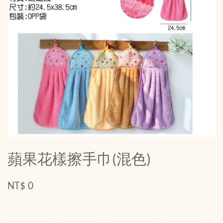
蘋果花樣擦手巾(混色)
NT$ 0