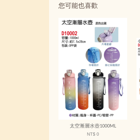
您可能也喜歡
太空漸層水壺1000ML
NT$ 0