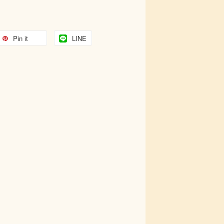
Pin it
LINE