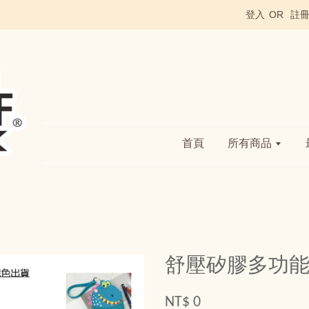
登入
OR
註
首頁
所有商品
舒壓矽膠多功
NT$ 0