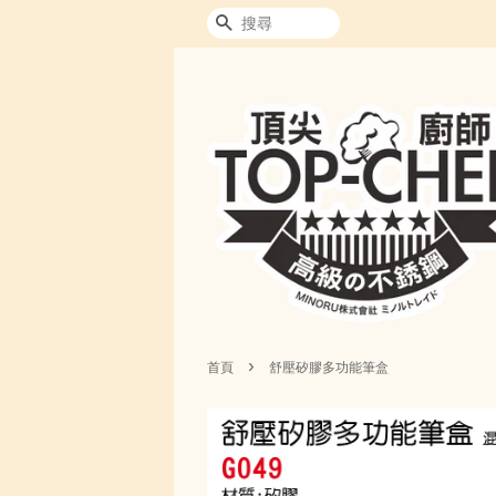
搜尋
›
首頁
舒壓矽膠多功能筆盒