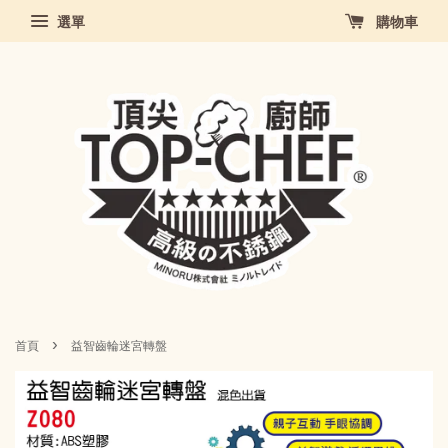
選單
購物車
›
首頁
益智齒輪迷宮轉盤