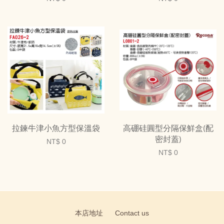
拉鍊牛津小魚方型保溫袋
高硼硅圓型分隔保鮮盒(配
密封蓋)
NT$ 0
NT$ 0
本店地址
Contact us