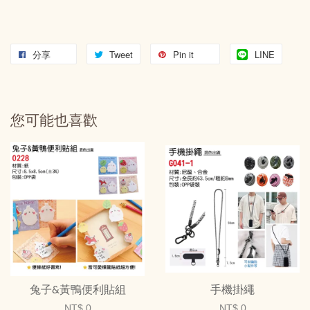
分享
Tweet
Pin it
LINE
您可能也喜歡
兔子&黃鴨便利貼組
手機掛繩
NT$ 0
NT$ 0