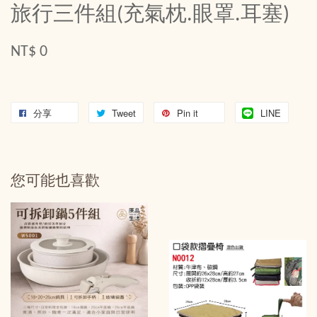
旅行三件組(充氣枕.眼罩.耳塞)
NT$ 0
分享
Tweet
Pin it
LINE
您可能也喜歡