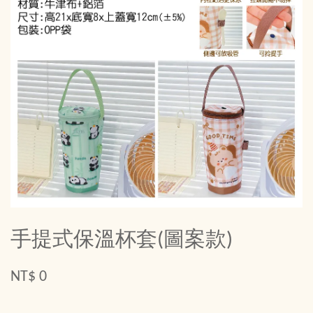
手提式保溫杯套(圖案款)
NT$ 0