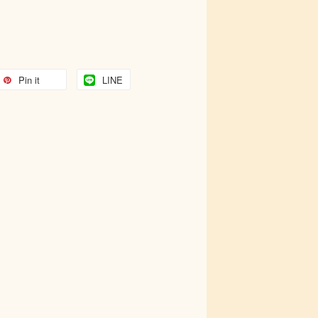
Pin it
LINE