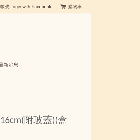
冊帳號
Login with Facebook
購物車
最新消息
6cm(附玻蓋)(盒