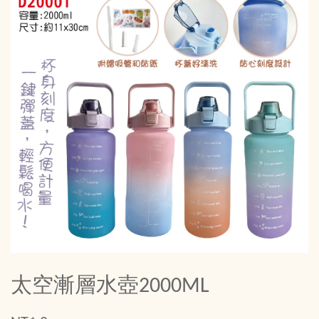
太空漸層水壺2000ML