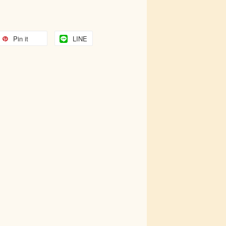
Pin it
LINE