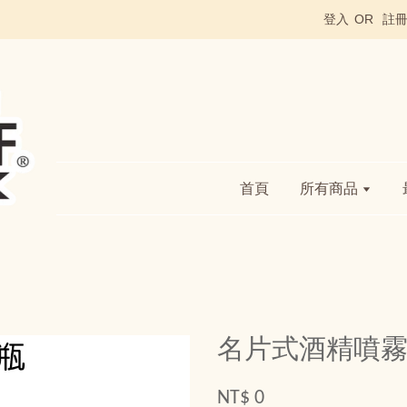
登入
OR
註
首頁
所有商品
名片式酒精噴
NT$ 0