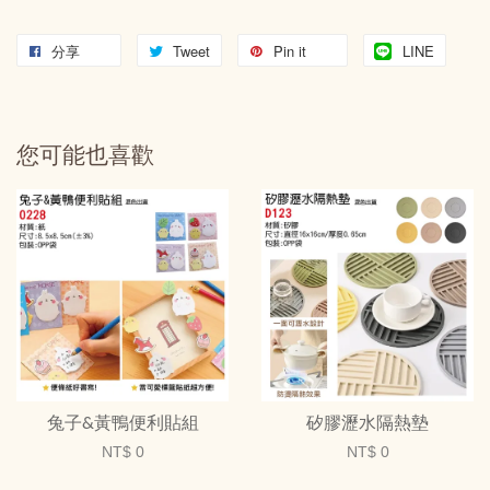
分享
Tweet
Pin it
LINE
您可能也喜歡
兔子&黃鴨便利貼組
矽膠瀝水隔熱墊
NT$ 0
NT$ 0