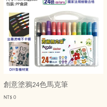
創意塗鴉24色馬克筆
NT$ 0