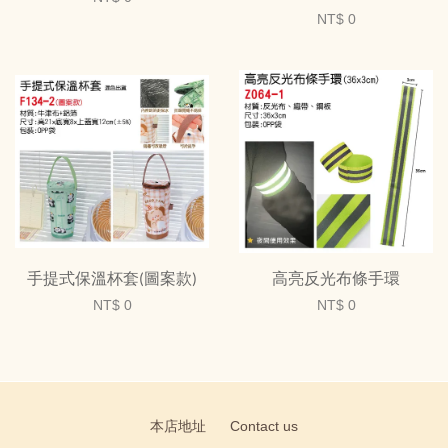
NT$ 0
手提式保溫杯套(圖案款)
高亮反光布條手環
NT$ 0
NT$ 0
本店地址
Contact us