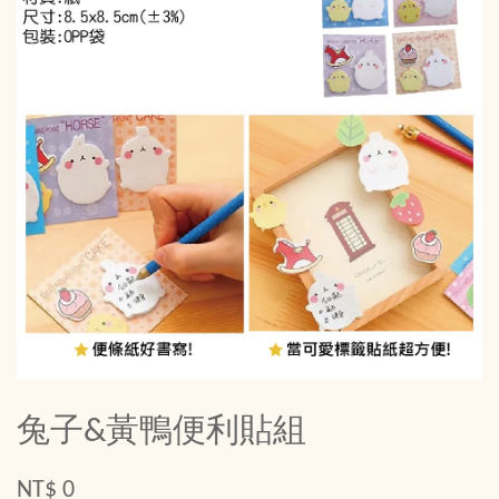
兔子&黃鴨便利貼組
NT$ 0