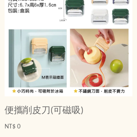
便攜削皮刀(可磁吸)
NT$ 0