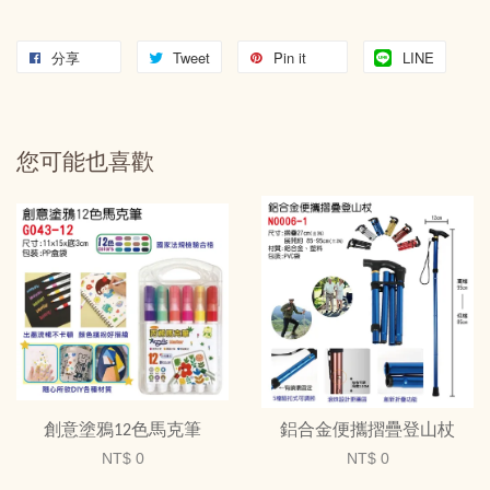
分享
Tweet
Pin it
LINE
您可能也喜歡
創意塗鴉12色馬克筆
鋁合金便攜摺疊登山杖
NT$ 0
NT$ 0